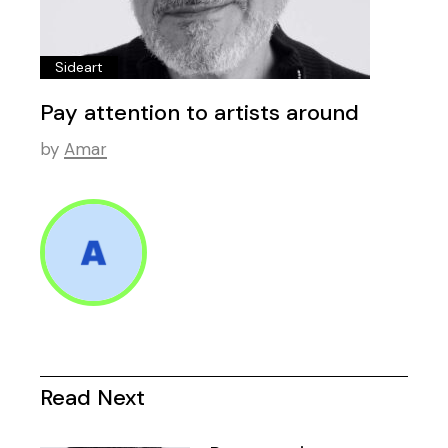
Sideart
Pay attention to artists around
by
Amar
Read Next