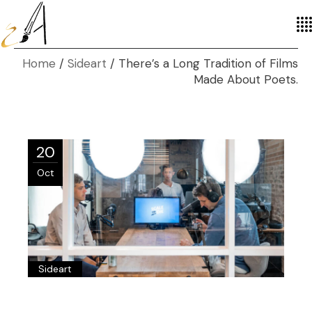
Home
Sideart
There’s a Long Tradition of Films
Made About Poets.
20
Oct
Sideart