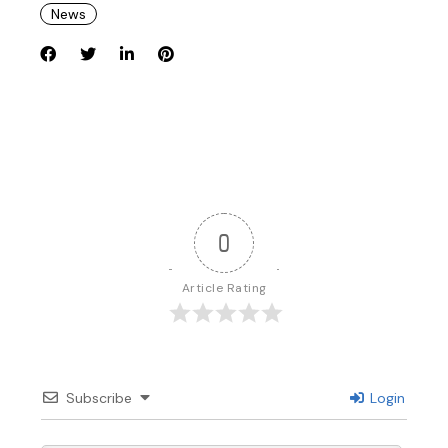
News
0
Article Rating
Subscribe
Login