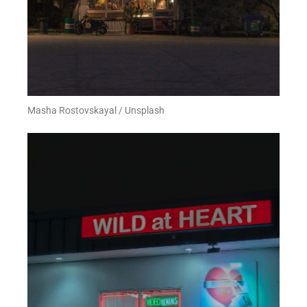
Masha Rostovskayal / Unsplash