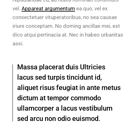
vel.
Appareat argumentum
ea quo, vel ex
consectetuer vituperatoribus, no sea causae
iriure conceptam. No doming ancillae mei, est
dico atqui pertinacia at. Nec in habeo urbanitas
assi.
Massa placerat duis Ultricies
lacus sed turpis tincidunt id,
aliquet risus feugiat in ante metus
dictum at tempor commodo
ullamcorper a lacus vestibulum
sed arcu non odio euismod.