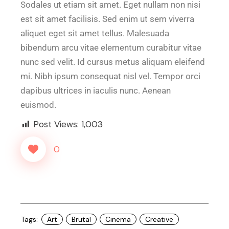
Sodales ut etiam sit amet. Eget nullam non nisi
est sit amet facilisis. Sed enim ut sem viverra
aliquet eget sit amet tellus. Malesuada
bibendum arcu vitae elementum curabitur vitae
nunc sed velit. Id cursus metus aliquam eleifend
mi. Nibh ipsum consequat nisl vel. Tempor orci
dapibus ultrices in iaculis nunc. Aenean
euismod.
Post Views:
1,003
0
Tags:
Art
Brutal
Cinema
Creative