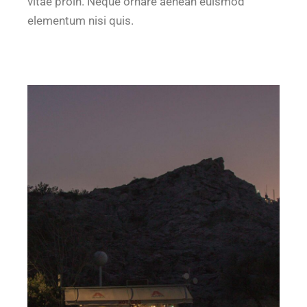
vitae proin. Neque ornare aenean euismod
elementum nisi quis.