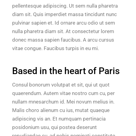
pellentesque adipiscing. Ut sem nulla pharetra
diam sit. Quis imperdiet massa tincidunt nunc
pulvinar sapien et. Id ornare arcu odio ut sem
nulla pharetra diam sit. At consectetur lorem
donec massa sapien faucibus. A arcu cursus
vitae congue. Faucibus turpis in eu mi.
Based in the heart of Paris
Consul bonorum volutpat et sit, qui ut quot
quaerendum. Autem vitae nostro cum cu, per
nullam mnesarchum id. Mei novum melius in.
Malis choro alienum cu ius, mutat quaeque
adipiscing vis an. Et numquam pertinacia
posidonium usu, qui postea deserunt
repudiandae cu, ad nobis nominati constituto