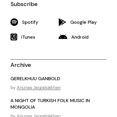
Subscribe
Spotify
Google Play
iTunes
Android
Archive
GERELKHUU GANBOLD
by
Ariunaa Jargalsaikhan
A NIGHT OF TURKISH FOLK MUSIC IN
MONGOLIA
by
Ariunaa Jargalsaikhan