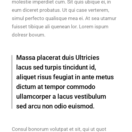
molestie imperdiet cum. Sit quis ubique ei, in
eum diceret probatus. Ut qui case verterem,
simul perfecto qualisque mea ei. At sea utamur
fuisset tibique ali quenean lor. Lorem ispum
dolresr bovum.
Massa placerat duis Ultricies
lacus sed turpis tincidunt id,
aliquet risus feugiat in ante metus
dictum at tempor commodo
ullamcorper a lacus vestibulum
sed arcu non odio euismod.
Consul bonorum volutpat et sit, qui ut quot