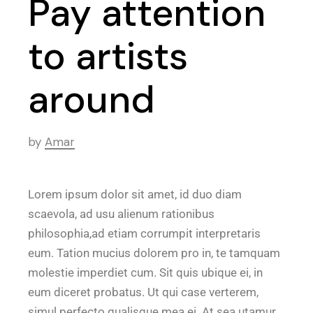
Pay attention
to artists
around
by
Amar
Lorem ipsum dolor sit amet, id duo diam
scaevola, ad usu alienum rationibus
philosophia,ad etiam corrumpit interpretaris
eum. Tation mucius dolorem pro in, te tamquam
molestie imperdiet cum. Sit quis ubique ei, in
eum diceret probatus. Ut qui case verterem,
simul perfecto qualisque mea ei. At sea utamur