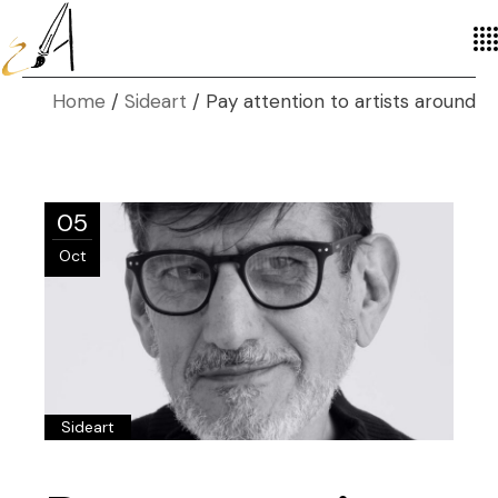
Home
Sideart
Pay attention to artists around
05
Oct
Sideart