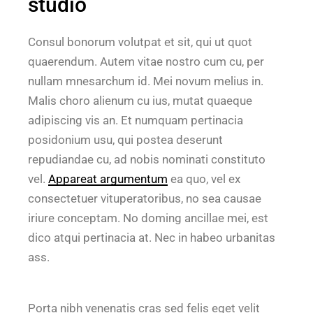
studio
Consul bonorum volutpat et sit, qui ut quot
quaerendum. Autem vitae nostro cum cu, per
nullam mnesarchum id. Mei novum melius in.
Malis choro alienum cu ius, mutat quaeque
adipiscing vis an. Et numquam pertinacia
posidonium usu, qui postea deserunt
repudiandae cu, ad nobis nominati constituto
vel.
Appareat argumentum
ea quo, vel ex
consectetuer vituperatoribus, no sea causae
iriure conceptam. No doming ancillae mei, est
dico atqui pertinacia at. Nec in habeo urbanitas
ass.
Porta nibh venenatis cras sed felis eget velit