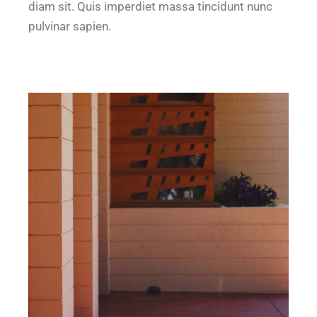
diam sit. Quis imperdiet massa tincidunt nunc
pulvinar sapien.