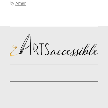
by
Amar