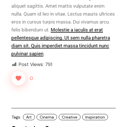
aliquet sagittis. Amet mattis vulputate enim
nulla. Quam id leo in vitae. Lectus mauris ultrices
eros in cursus turpis massa. Dui vivamus arcu
felis bibendum ut.
Molestie a iaculis at erat
pellentesque adipiscing. Ut sem nulla pharetra
diam sit. Quis imperdiet massa tincidunt nunc
pulvinar sapien
.
Post Views:
791
0
Tags:
Art
Cinema
Creative
Inspiration