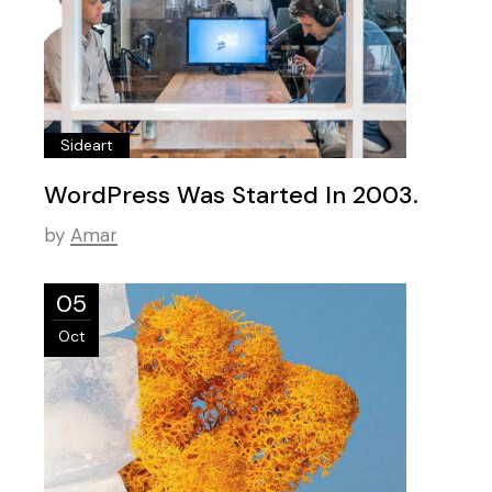
Sideart
WordPress Was Started In 2003.
by
Amar
05
Oct