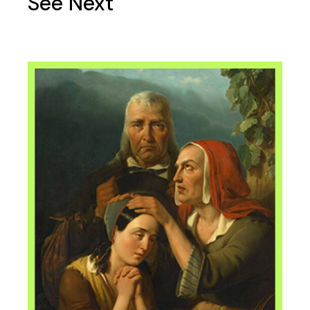
See Next