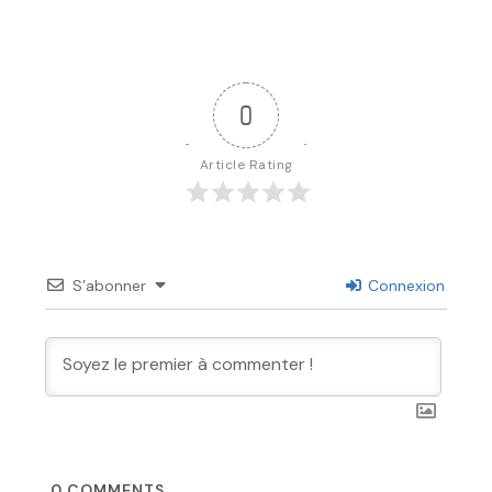
0
Article Rating
S’abonner
Connexion
0
COMMENTS