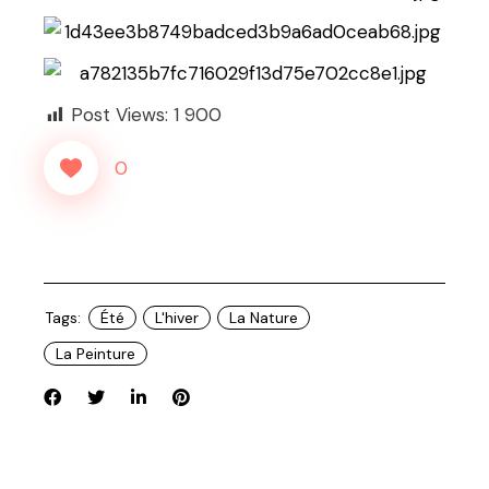
Post Views:
1 900
0
Tags:
Été
L'hiver
La Nature
La Peinture