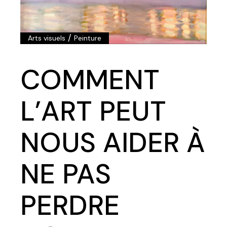
/
Arts visuels
Peinture
COMMENT
L’ART PEUT
NOUS AIDER À
NE PAS
PERDRE