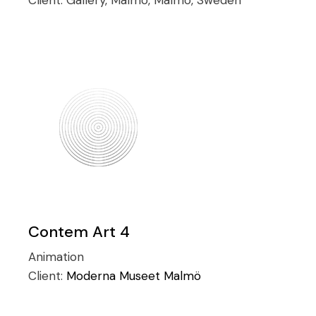
Client:
Gallery, Malmo, Malmo, Sweden
Contem Art 4
Animation
Client:
Moderna Museet Malmö