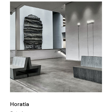
Horatia