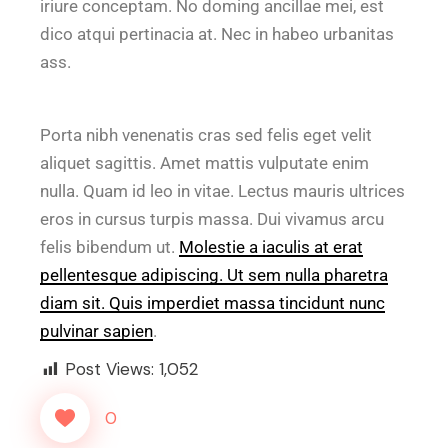
iriure conceptam. No doming ancillae mei, est
dico atqui pertinacia at. Nec in habeo urbanitas
ass.
Porta nibh venenatis cras sed felis eget velit
aliquet sagittis. Amet mattis vulputate enim
nulla. Quam id leo in vitae. Lectus mauris ultrices
eros in cursus turpis massa. Dui vivamus arcu
felis bibendum ut.
Molestie a iaculis at erat
pellentesque adipiscing. Ut sem nulla pharetra
diam sit. Quis imperdiet massa tincidunt nunc
pulvinar sapien
.
Post Views:
1,052
0