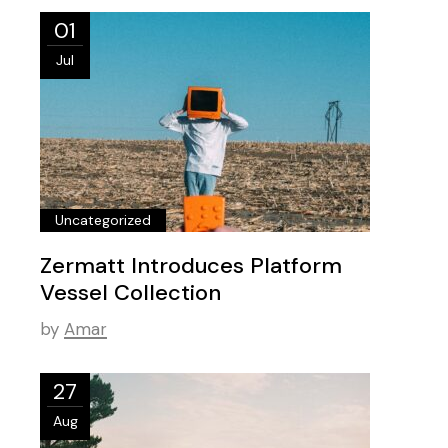
01
Jul
Uncategorized
Zermatt Introduces Platform
Vessel Collection
by
Amar
27
Aug