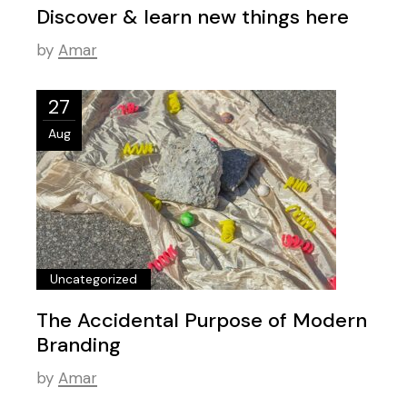
Discover & learn new things here
by
Amar
27
Aug
Uncategorized
The Accidental Purpose of Modern
Branding
by
Amar