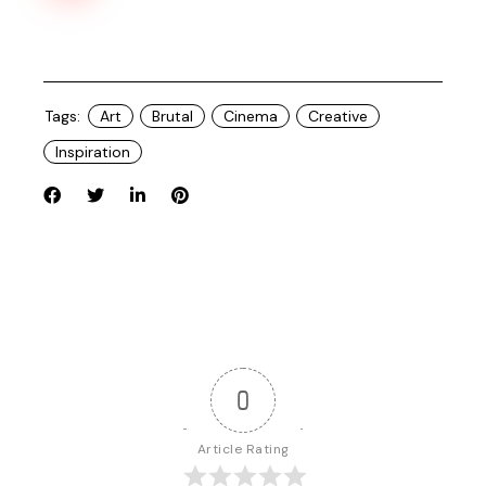
Tags:
Art
Brutal
Cinema
Creative
Inspiration
0
Article Rating