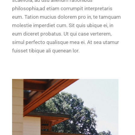
philosophia,ad etiam corrumpit interpretaris
eum. Tation mucius dolorem pro in, te tamquam
molestie imperdiet cum. Sit quis ubique ei, in
eum diceret probatus. Ut qui case verterem,
simul perfecto qualisque mea ei. At sea utamur
fuisset tibique ali quenean lor.