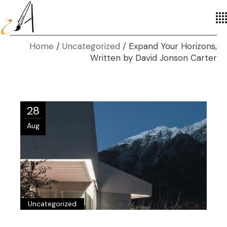
Home
Uncategorized
Expand Your Horizons,
Written by David Jonson Carter
28
Aug
Uncategorized