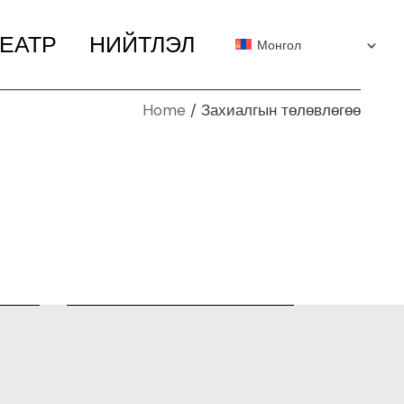
ЕАТР
НИЙТЛЭЛ
Монгол
Home
Захиалгын төлөвлөгөө