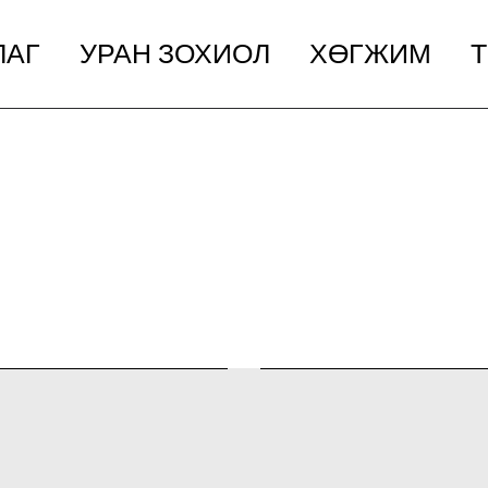
ЛАГ
УРАН ЗОХИОЛ
ХӨГЖИМ
Т